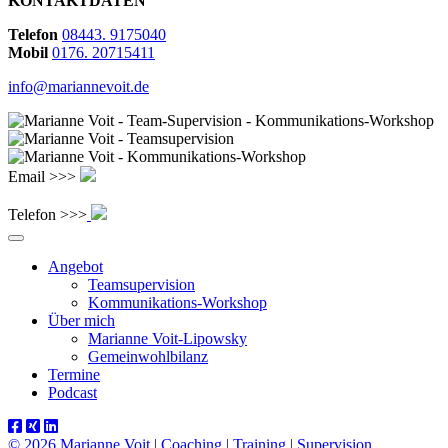
KONTAKTDATEN
Telefon
08443. 9175040
Mobil
0176. 20715411
info@mariannevoit.de
Email >>>
Telefon >>>
Angebot
Teamsupervision
Kommunikations-Workshop
Über mich
Marianne Voit-Lipowsky
Gemeinwohlbilanz
Termine
Podcast
© 2026 Marianne Voit | Coaching | Training | Supervision