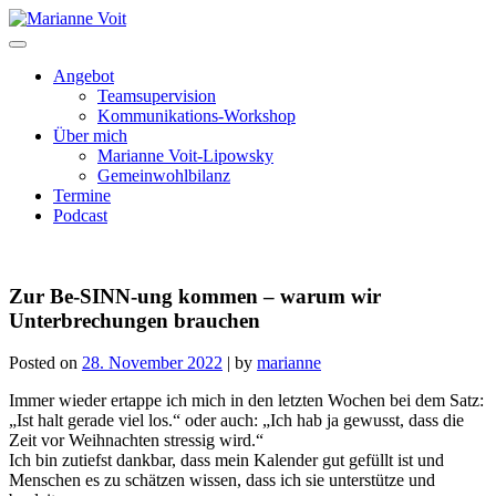
Skip
to
content
Angebot
Teamsupervision
Kommunikations-Workshop
Über mich
Marianne Voit-Lipowsky
Gemeinwohlbilanz
Termine
Podcast
Zur Be-SINN-ung kommen – warum wir
Unterbrechungen brauchen
Posted on
28. November 2022
|
by
marianne
Immer wieder ertappe ich mich in den letzten Wochen bei dem Satz:
„Ist halt gerade viel los.“ oder auch: „Ich hab ja gewusst, dass die
Zeit vor Weihnachten stressig wird.“
Ich bin zutiefst dankbar, dass mein Kalender gut gefüllt ist und
Menschen es zu schätzen wissen, dass ich sie unterstütze und