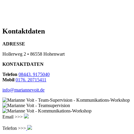
Kontaktdaten
ADRESSE
Hollerweg 2 • 86558 Hohenwart
KONTAKTDATEN
Telefon
08443. 9175040
Mobil
0176. 20715411
info@mariannevoit.de
Email >>>
Telefon >>>