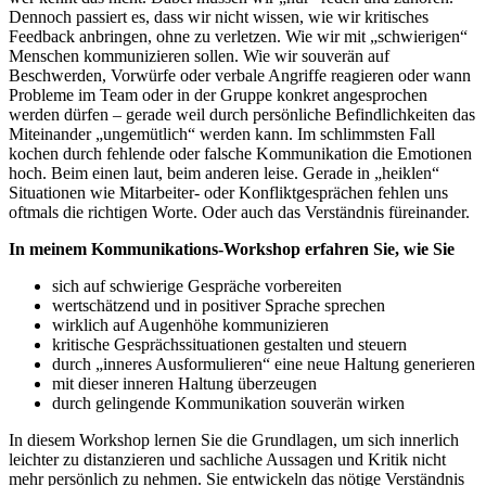
Dennoch passiert es, dass wir nicht wissen, wie wir kritisches
Feedback anbringen, ohne zu verletzen. Wie wir mit „schwierigen“
Menschen kommunizieren sollen. Wie wir souverän auf
Beschwerden, Vorwürfe oder verbale Angriffe reagieren oder wann
Probleme im Team oder in der Gruppe konkret angesprochen
werden dürfen – gerade weil durch persönliche Befindlichkeiten das
Miteinander „ungemütlich“ werden kann. Im schlimmsten Fall
kochen durch fehlende oder falsche Kommunikation die Emotionen
hoch. Beim einen laut, beim anderen leise. Gerade in „heiklen“
Situationen wie Mitarbeiter- oder Konfliktgesprächen fehlen uns
oftmals die richtigen Worte. Oder auch das Verständnis füreinander.
In meinem Kommunikations-Workshop erfahren Sie, wie Sie
sich auf schwierige Gespräche vorbereiten
wertschätzend und in positiver Sprache sprechen
wirklich auf Augenhöhe kommunizieren
kritische Gesprächssituationen gestalten und steuern
durch „inneres Ausformulieren“ eine neue Haltung generieren
mit dieser inneren Haltung überzeugen
durch gelingende Kommunikation souverän wirken
In diesem Workshop lernen Sie die Grundlagen, um sich innerlich
leichter zu distanzieren und sachliche Aussagen und Kritik nicht
mehr persönlich zu nehmen. Sie entwickeln das nötige Verständnis