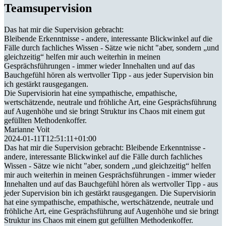
Teamsupervision
Das hat mir die Supervision gebracht:
Bleibende Erkenntnisse - andere, interessante Blickwinkel auf die
Fälle durch fachliches Wissen - Sätze wie nicht "aber, sondern „und
gleichzeitig“ helfen mir auch weiterhin in meinen
Gesprächsführungen - immer wieder Innehalten und auf das
Bauchgefühl hören als wertvoller Tipp - aus jeder Supervision bin
ich gestärkt rausgegangen.
Die Supervisiorin hat eine sympathische, empathische,
wertschätzende, neutrale und fröhliche Art, eine Gesprächsführung
auf Augenhöhe und sie bringt Struktur ins Chaos mit einem gut
gefüllten Methodenkoffer.
Marianne Voit
2024-01-11T12:51:11+01:00
Das hat mir die Supervision gebracht: Bleibende Erkenntnisse -
andere, interessante Blickwinkel auf die Fälle durch fachliches
Wissen - Sätze wie nicht "aber, sondern „und gleichzeitig“ helfen
mir auch weiterhin in meinen Gesprächsführungen - immer wieder
Innehalten und auf das Bauchgefühl hören als wertvoller Tipp - aus
jeder Supervision bin ich gestärkt rausgegangen. Die Supervisiorin
hat eine sympathische, empathische, wertschätzende, neutrale und
fröhliche Art, eine Gesprächsführung auf Augenhöhe und sie bringt
Struktur ins Chaos mit einem gut gefüllten Methodenkoffer.