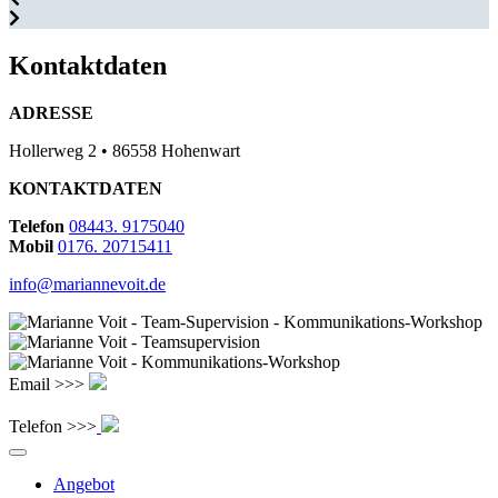
Kontaktdaten
ADRESSE
Hollerweg 2 • 86558 Hohenwart
KONTAKTDATEN
Telefon
08443. 9175040
Mobil
0176. 20715411
info@mariannevoit.de
Email >>>
Telefon >>>
Angebot