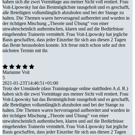
haben sich die zwei Vormittage aus meiner Sicht voll rentiert. Frau
Voit-Lipowsky hat das Bestmöglichste rausgeholt und es geschafft,
alle Beteiligten vollumfänglich abzuholen und bei der Stange zu
halten. Die Themen waren hervorragend aufbereitet und wurden in
der richtigen Mischung „Theorie und Übung“ von einer
unwahrscheinlich authentischen, klaren und auf die Bedürfnisse
eingehenden Trainerin vermittelt. Frau Voit-Lipowsky hat jegliche
Basis geschaffen, dass jeder Einzelne für sich aus diesen 2 Tagen
das Beste herausholen konnte. Ich freue mich schon sehr auf den
nächsten Termin mit ihr.
Marianne Voit
5
2021-01-23T14:46:51+01:00
Trotz der Umstände (dass Trainingstage online stattfinden A.d. R.)
haben sich die zwei Vormittage aus meiner Sicht voll rentiert. Frau
Voit-Lipowsky hat das Bestmöglichste rausgeholt und es geschafft,
alle Beteiligten vollumfänglich abzuholen und bei der Stange zu
halten. Die Themen waren hervorragend aufbereitet und wurden in
der richtigen Mischung „Theorie und Übung“ von einer
unwahrscheinlich authentischen, klaren und auf die Bedürfnisse
eingehenden Trainerin vermittelt. Frau Voit-Lipowsky hat jegliche
Basis geschaffen, dass jeder Einzelne für sich aus diesen 2 Tagen