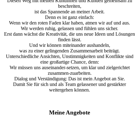
Diesen Weg mit meinen Kundinnen und Kunden gemeinsam zu
beschreiten,
ist das Spannende an meiner Arbeit.
Denn es ist ganz einfach:
Wenn wir den roten Faden klar haben, atmen wir auf und aus.
Wir werden ruhig, gelassen und fühlen uns sicher.
Erst dann wächst die Kreativität, die uns neue Ideen und Lösungen
finden lässt.
Und wir können miteinander aushandeln,
was zu einer gelingenden Zusammenarbeit beiträgt.
Unterschiedliche Ansichten, Unstimmigkeiten und Konflikte sind
eine großartige Chance, denn:
Wir müssen uns auseinander-setzen, um klar und zielgerichtet
zusammen-zuarbeiten.
Dialog und Verständigung: Das ist mein Angebot an Sie.
Damit Sie für sich und als Team gelassener und gestärkter
weitergehen können.
Meine Angebote