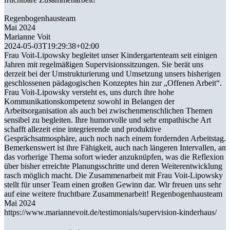
Regenbogenhausteam
Mai 2024
Marianne Voit
2024-05-03T19:29:38+02:00
Frau Voit-Lipowsky begleitet unser Kindergartenteam seit einigen
Jahren mit regelmäßigen Supervisionssitzungen. Sie berät uns
derzeit bei der Umstrukturierung und Umsetzung unsers bisherigen
geschlossenen pädagogischen Konzeptes hin zur „Offenen Arbeit“.
Frau Voit-Lipowsky versteht es, uns durch ihre hohe
Kommunikationskompetenz sowohl in Belangen der
Arbeitsorganisation als auch bei zwischenmenschlichen Themen
sensibel zu begleiten. Ihre humorvolle und sehr empathische Art
schafft allezeit eine integrierende und produktive
Gesprächsatmosphäre, auch noch nach einem fordernden Arbeitstag.
Bemerkenswert ist ihre Fähigkeit, auch nach längeren Intervallen, an
das vorherige Thema sofort wieder anzuknüpfen, was die Reflexion
über bisher erreichte Planungsschritte und deren Weiterentwicklung
rasch möglich macht. Die Zusammenarbeit mit Frau Voit-Lipowsky
stellt für unser Team einen großen Gewinn dar. Wir freuen uns sehr
auf eine weitere fruchtbare Zusammenarbeit! Regenbogenhausteam
Mai 2024
https://www.mariannevoit.de/testimonials/supervision-kinderhaus/