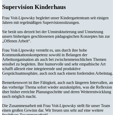
Supervision Kinderhaus
Frau Voit-Lipowsky begleitet unser Kindergartenteam seit einigen
Jahren mit regelmäßigen Supervisionssitzungen.
Sie berät uns derzeit bei der Umstrukturierung und Umsetzung
unsers bisherigen geschlossenen pädagogischen Konzeptes hin zur
„Offenen Arbeit“.
Frau Voit-Lipowsky versteht es, uns durch ihre hohe
Kommunikationskompetenz sowohl in Belangen der
Arbeitsorganisation als auch bei zwischenmenschlichen Themen
sensibel zu begleiten. Ihre humorvolle und sehr empathische Art
schafft allezeit eine integrierende und produktive
Gesprächsatmosphäre, auch noch nach einem fordernden Arbeitstag.
Bemerkenswert ist ihre Fähigkeit, auch nach längeren Intervallen, an
das vorherige Thema sofort wieder anzuknüpfen, was die Reflexion
über bisher erreichte Planungsschritte und deren Weiterentwicklung
rasch möglich macht.
Die Zusammenarbeit mit Frau Voit-Lipowsky stellt für unser Team
einen großen Gewinn dar. Wir freuen uns sehr auf eine weitere
fruchtbare Zusammenarbeit!