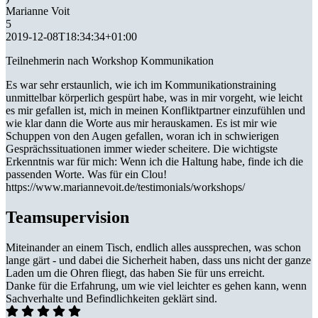
Marianne Voit
5
2019-12-08T18:34:34+01:00
Teilnehmerin nach Workshop Kommunikation
Es war sehr erstaunlich, wie ich im Kommunikationstraining
unmittelbar körperlich gespürt habe, was in mir vorgeht, wie leicht
es mir gefallen ist, mich in meinen Konfliktpartner einzufühlen und
wie klar dann die Worte aus mir herauskamen. Es ist mir wie
Schuppen von den Augen gefallen, woran ich in schwierigen
Gesprächssituationen immer wieder scheitere. Die wichtigste
Erkenntnis war für mich: Wenn ich die Haltung habe, finde ich die
passenden Worte. Was für ein Clou!
https://www.mariannevoit.de/testimonials/workshops/
Teamsupervision
Miteinander an einem Tisch, endlich alles aussprechen, was schon
lange gärt - und dabei die Sicherheit haben, dass uns nicht der ganze
Laden um die Ohren fliegt, das haben Sie für uns erreicht.
Danke für die Erfahrung, um wie viel leichter es gehen kann, wenn
Sachverhalte und Befindlichkeiten geklärt sind.