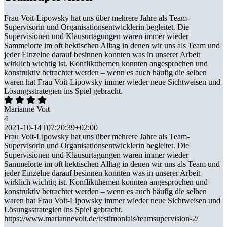
Frau Voit-Lipowsky hat uns über mehrere Jahre als Team-
Supervisorin und Organisationsentwicklerin begleitet. Die
Supervisionen und Klausurtagungen waren immer wieder
Sammelorte im oft hektischen Alltag in denen wir uns als Team und
jeder Einzelne darauf besinnen konnten was in unserer Arbeit
wirklich wichtig ist. Konfliktthemen konnten angesprochen und
konstruktiv betrachtet werden – wenn es auch häufig die selben
waren hat Frau Voit-Lipowsky immer wieder neue Sichtweisen und
Lösungsstrategien ins Spiel gebracht.
Marianne Voit
4
2021-10-14T07:20:39+02:00
Frau Voit-Lipowsky hat uns über mehrere Jahre als Team-
Supervisorin und Organisationsentwicklerin begleitet. Die
Supervisionen und Klausurtagungen waren immer wieder
Sammelorte im oft hektischen Alltag in denen wir uns als Team und
jeder Einzelne darauf besinnen konnten was in unserer Arbeit
wirklich wichtig ist. Konfliktthemen konnten angesprochen und
konstruktiv betrachtet werden – wenn es auch häufig die selben
waren hat Frau Voit-Lipowsky immer wieder neue Sichtweisen und
Lösungsstrategien ins Spiel gebracht.
https://www.mariannevoit.de/testimonials/teamsupervision-2/