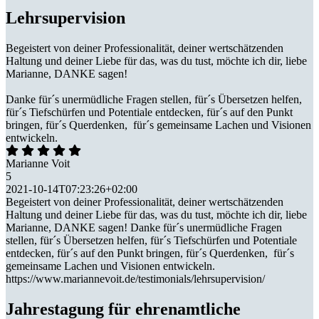
Lehrsupervision
Begeistert von deiner Professionalität, deiner wertschätzenden
Haltung und deiner Liebe für das, was du tust, möchte ich dir, liebe
Marianne, DANKE sagen!
Danke für´s unermüdliche Fragen stellen, für´s Übersetzen helfen,
für´s Tiefschürfen und Potentiale entdecken, für´s auf den Punkt
bringen, für´s Querdenken, für´s gemeinsame Lachen und Visionen
entwickeln.
Marianne Voit
5
2021-10-14T07:23:26+02:00
Begeistert von deiner Professionalität, deiner wertschätzenden
Haltung und deiner Liebe für das, was du tust, möchte ich dir, liebe
Marianne, DANKE sagen! Danke für´s unermüdliche Fragen
stellen, für´s Übersetzen helfen, für´s Tiefschürfen und Potentiale
entdecken, für´s auf den Punkt bringen, für´s Querdenken, für´s
gemeinsame Lachen und Visionen entwickeln.
https://www.mariannevoit.de/testimonials/lehrsupervision/
Jahrestagung für ehrenamtliche