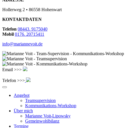
Hollerweg 2 • 86558 Hohenwart
KONTAKTDATEN
Telefon
08443. 9175040
Mobil
0176. 20715411
info@mariannevoit.de
Email >>>
Telefon >>>
Angebot
Teamsupervision
Kommunikations-Workshop
Über mich
Marianne Voit-Lipowsky
Gemeinwohlbilanz
Termine