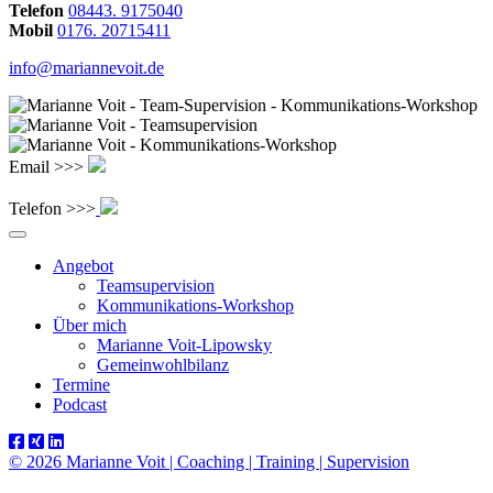
Telefon
08443. 9175040
Mobil
0176. 20715411
info@mariannevoit.de
Email >>>
Telefon >>>
Angebot
Teamsupervision
Kommunikations-Workshop
Über mich
Marianne Voit-Lipowsky
Gemeinwohlbilanz
Termine
Podcast
© 2026 Marianne Voit | Coaching | Training | Supervision