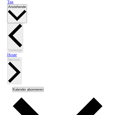
Tag
Datum
Anstehende
wählen.
Veranstaltungen
Vorherige
Heute
Veranstaltungen
Nächste
Kalender abonnieren