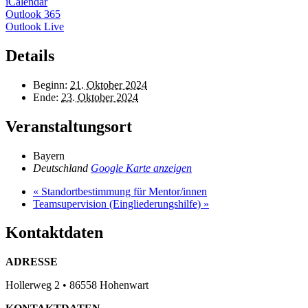
iCalendar
Outlook 365
Outlook Live
Details
Beginn:
21. Oktober 2024
Ende:
23. Oktober 2024
Veranstaltungsort
Bayern
Deutschland
Google Karte anzeigen
«
Standortbestimmung für Mentor/innen
Teamsupervision (Eingliederungshilfe)
»
Kontaktdaten
ADRESSE
Hollerweg 2 • 86558 Hohenwart