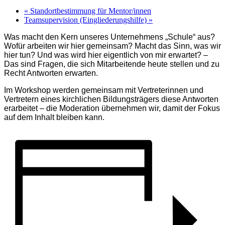
«
Standortbestimmung für Mentor/innen
Teamsupervision (Eingliederungshilfe)
»
Was macht den Kern unseres Unternehmens „Schule“ aus?
Wofür arbeiten wir hier gemeinsam? Macht das Sinn, was wir
hier tun? Und was wird hier eigentlich von mir erwartet? –
Das sind Fragen, die sich Mitarbeitende heute stellen und zu
Recht Antworten erwarten.
Im Workshop werden gemeinsam mit Vertreterinnen und
Vertretern eines kirchlichen Bildungsträgers diese Antworten
erarbeitet – die Moderation übernehmen wir, damit der Fokus
auf dem Inhalt bleiben kann.