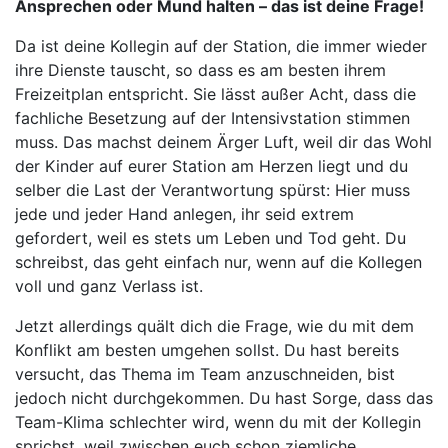
Ansprechen oder Mund halten – das ist deine Frage!
Da ist deine Kollegin auf der Station, die immer wieder
ihre Dienste tauscht, so dass es am besten ihrem
Freizeitplan entspricht. Sie lässt außer Acht, dass die
fachliche Besetzung auf der Intensivstation stimmen
muss. Das machst deinem Ärger Luft, weil dir das Wohl
der Kinder auf eurer Station am Herzen liegt und du
selber die Last der Verantwortung spürst: Hier muss
jede und jeder Hand anlegen, ihr seid extrem
gefordert, weil es stets um Leben und Tod geht. Du
schreibst, das geht einfach nur, wenn auf die Kollegen
voll und ganz Verlass ist.
Jetzt allerdings quält dich die Frage, wie du mit dem
Konflikt am besten umgehen sollst. Du hast bereits
versucht, das Thema im Team anzuschneiden, bist
jedoch nicht durchgekommen. Du hast Sorge, dass das
Team-Klima schlechter wird, wenn du mit der Kollegin
sprichst, weil zwischen euch schon ziemliche