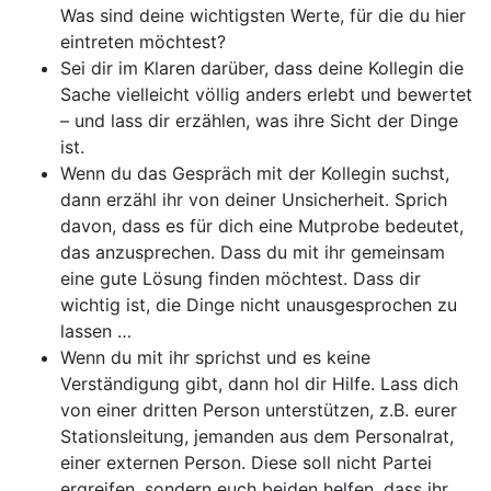
Was sind deine wichtigsten Werte, für die du hier
eintreten möchtest?
Sei dir im Klaren darüber, dass deine Kollegin die
Sache vielleicht völlig anders erlebt und bewertet
– und lass dir erzählen, was ihre Sicht der Dinge
ist.
Wenn du das Gespräch mit der Kollegin suchst,
dann erzähl ihr von deiner Unsicherheit. Sprich
davon, dass es für dich eine Mutprobe bedeutet,
das anzusprechen. Dass du mit ihr gemeinsam
eine gute Lösung finden möchtest. Dass dir
wichtig ist, die Dinge nicht unausgesprochen zu
lassen …
Wenn du mit ihr sprichst und es keine
Verständigung gibt, dann hol dir Hilfe. Lass dich
von einer dritten Person unterstützen, z.B. eurer
Stationsleitung, jemanden aus dem Personalrat,
einer externen Person. Diese soll nicht Partei
ergreifen, sondern euch beiden helfen, dass ihr