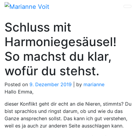
Skip
to
content
Schluss mit
Harmoniegesäusel!
So machst du klar,
wofür du stehst.
Posted on
9. Dezember 2019
|
by
marianne
Hallo Emma,
dieser Konflikt geht dir echt an die Nieren, stimmts? Du
bist sprachlos und ringst darum, ob und wie du das
Ganze ansprechen sollst. Das kann ich gut verstehen,
weil es ja auch zur anderen Seite ausschlagen kann.