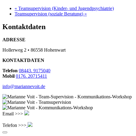
«
Teamsupervision (Kinder- und Jugendpsychiatrie)
Teamsupervision (soziale Beratung)
»
Kontaktdaten
ADRESSE
Hollerweg 2 • 86558 Hohenwart
KONTAKTDATEN
Telefon
08443. 9175040
Mobil
0176. 20715411
info@mariannevoit.de
Email >>>
Telefon >>>