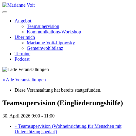
Skip
to
content
Angebot
Teamsupervision
Kommunikations-Workshop
Über mich
Marianne Voit-Lipowsky
Gemeinwohlbilanz
Termine
Podcast
« Alle Veranstaltungen
Diese Veranstaltung hat bereits stattgefunden.
Teamsupervision (Eingliederungshilfe)
30. April 2026 9:00
-
11:00
«
Teamsupervision (Wohneinrichtung für Menschen mit
Unterstützungsbedarf)