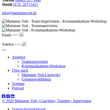
Telefon
08443. 9175040
Mobil
0176. 20715411
info@mariannevoit.de
Email >>>
Telefon >>>
Angebot
Teamsupervision
Kommunikations-Workshop
Über mich
Marianne Voit-Lipowsky
Gemeinwohlbilanz
Termine
Podcast
© 2026 Marianne Voit | Coaching | Training | Supervision
Datenschutzerklärung