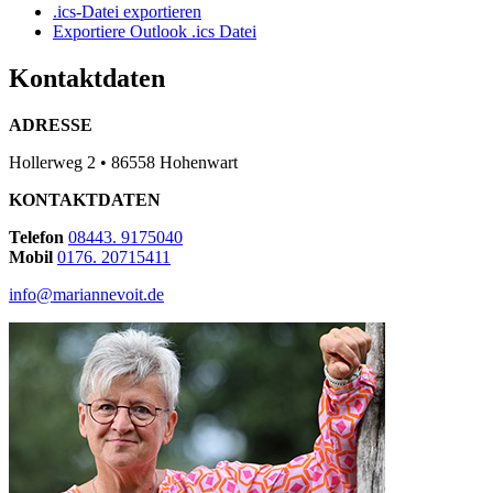
.ics-Datei exportieren
Exportiere Outlook .ics Datei
Kontaktdaten
ADRESSE
Hollerweg 2 • 86558 Hohenwart
KONTAKTDATEN
Telefon
08443. 9175040
Mobil
0176. 20715411
info@mariannevoit.de