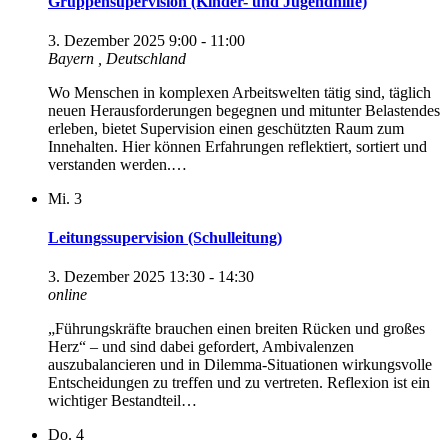
Gruppensupervision (Kinder- und Jugendhilfe)
3. Dezember 2025 9:00
-
11:00
Bayern
, Deutschland
Wo Menschen in komplexen Arbeitswelten tätig sind, täglich
neuen Herausforderungen begegnen und mitunter Belastendes
erleben, bietet Supervision einen geschützten Raum zum
Innehalten. Hier können Erfahrungen reflektiert, sortiert und
verstanden werden.…
Mi.
3
Leitungssupervision (Schulleitung)
3. Dezember 2025 13:30
-
14:30
online
„Führungskräfte brauchen einen breiten Rücken und großes
Herz“ – und sind dabei gefordert, Ambivalenzen
auszubalancieren und in Dilemma-Situationen wirkungsvolle
Entscheidungen zu treffen und zu vertreten. Reflexion ist ein
wichtiger Bestandteil…
Do.
4