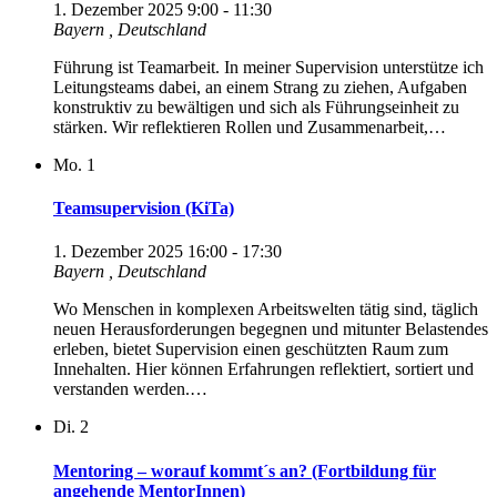
1. Dezember 2025 9:00
-
11:30
Bayern
, Deutschland
Führung ist Teamarbeit. In meiner Supervision unterstütze ich
Leitungsteams dabei, an einem Strang zu ziehen, Aufgaben
konstruktiv zu bewältigen und sich als Führungseinheit zu
stärken. Wir reflektieren Rollen und Zusammenarbeit,…
Mo.
1
Teamsupervision (KiTa)
1. Dezember 2025 16:00
-
17:30
Bayern
, Deutschland
Wo Menschen in komplexen Arbeitswelten tätig sind, täglich
neuen Herausforderungen begegnen und mitunter Belastendes
erleben, bietet Supervision einen geschützten Raum zum
Innehalten. Hier können Erfahrungen reflektiert, sortiert und
verstanden werden.…
Di.
2
Mentoring – worauf kommt´s an? (Fortbildung für
angehende MentorInnen)