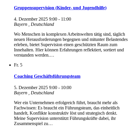
Gruppensupervision (Kinder- und Jugendhilfe)
4. Dezember 2025 9:00
-
11:00
Bayern
, Deutschland
Wo Menschen in komplexen Arbeitswelten tätig sind, täglich
neuen Herausforderungen begegnen und mitunter Belastendes
erleben, bietet Supervision einen geschützten Raum zum
Innehalten. Hier können Erfahrungen reflektiert, sortiert und
verstanden werden.…
Fr.
5
Coaching Geschäftsführungsteam
5. Dezember 2025 9:00
-
10:00
Bayern
, Deutschland
Wer ein Unternehmen erfolgreich führt, braucht mehr als
Fachwissen: Es braucht ein Führungsteam, das einheitlich
handelt, Konflikte konstruktiv löst und strategisch denkt.
Meine Supervision unterstützt Führungskräfte dabei, ihr
Zusammenspiel zu…