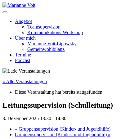
Skip
to
content
Angebot
Teamsupervision
Kommunikations-Workshop
Über mich
Marianne Voit-Lipowsky
Gemeinwohlbilanz
Termine
Podcast
« Alle Veranstaltungen
Diese Veranstaltung hat bereits stattgefunden.
Leitungssupervision (Schulleitung)
3. Dezember 2025 13:30
-
14:30
«
Gruppensupervision (Kinder- und Jugendhilfe)
Gruppensupervision (Kinder- und Jugendhilfe)
»