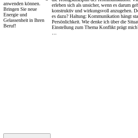
anwenden können.
erleben sich als unsicher, wenn es darum geh
Bringen Sie neue
konstruktiv und wirkungsvoll anzugehen. D
Energie und
es dazu? Haltung: Kommunikation hängt sta
Gelassenheit in Ihren
Persönlichkeit. Wie denke ich über die Situ
Beruf!
Einstellung zum Thema Konflikt prägt mich? 
…