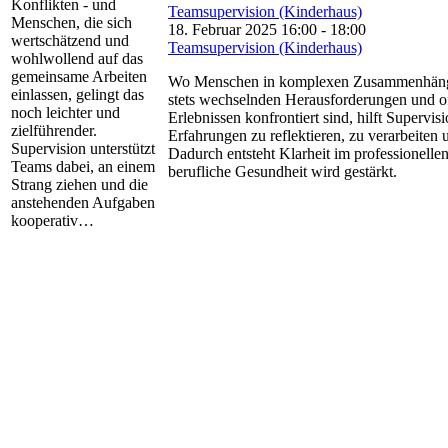
Konflikten - und
Teamsupervision (Kinderhaus)
Menschen, die sich
18. Februar 2025 16:00
-
18:00
wertschätzend und
Teamsupervision (Kinderhaus)
wohlwollend auf das
gemeinsame Arbeiten
Wo Menschen in komplexen Zusammenhänge
einlassen, gelingt das
stets wechselnden Herausforderungen und o
noch leichter und
Erlebnissen konfrontiert sind, hilft Supervis
zielführender.
Erfahrungen zu reflektieren, zu verarbeiten 
Supervision unterstützt
Dadurch entsteht Klarheit im professionelle
Teams dabei, an einem
berufliche Gesundheit wird gestärkt.
Strang ziehen und die
anstehenden Aufgaben
kooperativ…