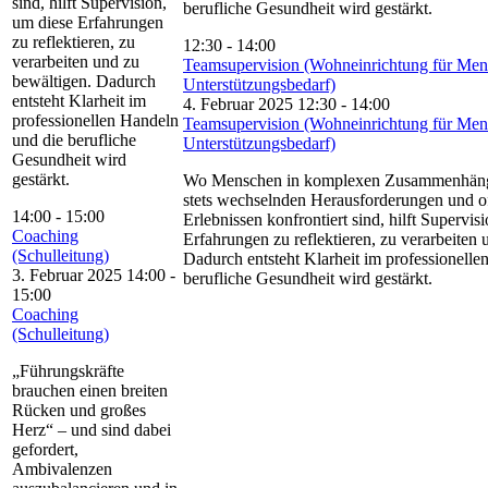
sind, hilft Supervision,
berufliche Gesundheit wird gestärkt.
um diese Erfahrungen
zu reflektieren, zu
12:30
-
14:00
verarbeiten und zu
Teamsupervision (Wohneinrichtung für Men
bewältigen. Dadurch
Unterstützungsbedarf)
entsteht Klarheit im
4. Februar 2025 12:30
-
14:00
professionellen Handeln
Teamsupervision (Wohneinrichtung für Men
und die berufliche
Unterstützungsbedarf)
Gesundheit wird
gestärkt.
Wo Menschen in komplexen Zusammenhänge
stets wechselnden Herausforderungen und o
14:00
-
15:00
Erlebnissen konfrontiert sind, hilft Supervis
Coaching
Erfahrungen zu reflektieren, zu verarbeiten 
(Schulleitung)
Dadurch entsteht Klarheit im professionelle
3. Februar 2025 14:00
-
berufliche Gesundheit wird gestärkt.
15:00
Coaching
(Schulleitung)
„Führungskräfte
brauchen einen breiten
Rücken und großes
Herz“ – und sind dabei
gefordert,
Ambivalenzen