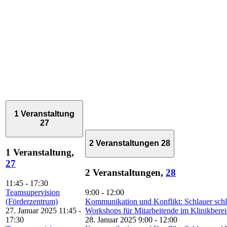
1 Veranstaltung
27
2 Veranstaltungen
28
1 Veranstaltung,
27
2 Veranstaltungen,
28
11:45
-
17:30
Teamsupervision
9:00
-
12:00
(Förderzentrum)
Kommunikation und Konflikt: Schlauer schl
27. Januar 2025 11:45
-
Workshops für Mitarbeitende im Klinikbere
17:30
28. Januar 2025 9:00
-
12:00