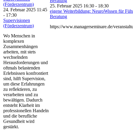
Beratung
(Förderzentrum)
25. Februar 2025 16:30
-
18:30
24. Februar 2025 11:45
eigene Weiterbildung: NeuroWissen für Füh
-
17:30
Beratung
Supervisionen
(Förderzentrum)
https://www.managerseminare.de/veranstalt
Wo Menschen in
komplexen
Zusammenhängen
arbeiten, mit stets
wechselnden
Herausforderungen und
oftmals belastenden
Erlebnissen konfrontiert
sind, hilft Supervision,
um diese Erfahrungen
zu reflektieren, zu
verarbeiten und zu
bewältigen. Dadurch
entsteht Klarheit im
professionellen Handeln
und die berufliche
Gesundheit wird
gestärkt.