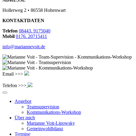
Hollerweg 2 • 86558 Hohenwart
KONTAKTDATEN
Telefon
08443. 9175040
Mobil
0176. 20715411
info@mariannevoit.de
Email >>>
Telefon >>>
Angebot
Teamsupervision
Kommunikations-Workshop
Über mich
Marianne Voit-Lipowsky
Gemeinwohlbilanz
Termine