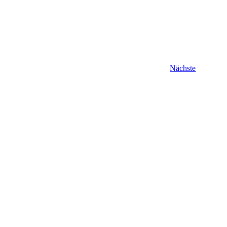
Veranstal
Nächste