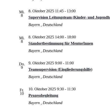
8. Oktober 2025 11:45
-
13:00
Mi.
8
Supervision Leitungsteam (Kinder- und Jugendhi
Bayern
, Deutschland
8. Oktober 2025 14:00
-
18:00
Mi.
8
Standortbestimmung für MentorInnen
Bayern
, Deutschland
9. Oktober 2025 9:00
-
11:00
Do.
9
Teamsupervision (Eingliederungshilfe)
Bayern
, Deutschland
10. Oktober 2025 9:30
-
11:30
Fr.
10
Prozessbegleitung
Bayern
, Deutschland