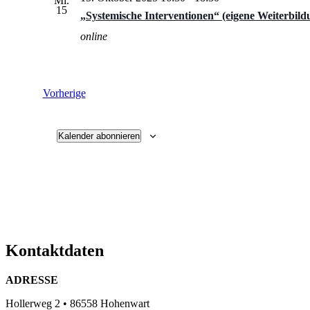
Mi.
15
„Systemische Interventionen“ (eigene Weiterbild
online
Veranstaltungen
Vorherige
Kalender abonnieren
Kontaktdaten
ADRESSE
Hollerweg 2 • 86558 Hohenwart