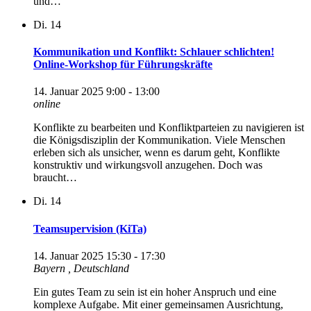
und…
Di.
14
Kommunikation und Konflikt: Schlauer schlichten!
Online-Workshop für Führungskräfte
14. Januar 2025 9:00
-
13:00
online
Konflikte zu bearbeiten und Konfliktparteien zu navigieren ist
die Königsdisziplin der Kommunikation. Viele Menschen
erleben sich als unsicher, wenn es darum geht, Konflikte
konstruktiv und wirkungsvoll anzugehen. Doch was
braucht…
Di.
14
Teamsupervision (KiTa)
14. Januar 2025 15:30
-
17:30
Bayern
, Deutschland
Ein gutes Team zu sein ist ein hoher Anspruch und eine
komplexe Aufgabe. Mit einer gemeinsamen Ausrichtung,