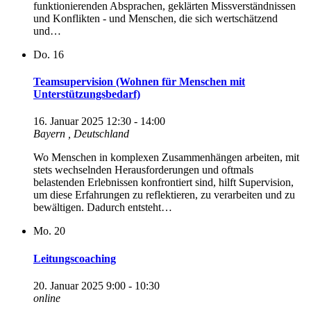
funktionierenden Absprachen, geklärten Missverständnissen
und Konflikten - und Menschen, die sich wertschätzend
und…
Do.
16
Teamsupervision (Wohnen für Menschen mit
Unterstützungsbedarf)
16. Januar 2025 12:30
-
14:00
Bayern
, Deutschland
Wo Menschen in komplexen Zusammenhängen arbeiten, mit
stets wechselnden Herausforderungen und oftmals
belastenden Erlebnissen konfrontiert sind, hilft Supervision,
um diese Erfahrungen zu reflektieren, zu verarbeiten und zu
bewältigen. Dadurch entsteht…
Mo.
20
Leitungscoaching
20. Januar 2025 9:00
-
10:30
online