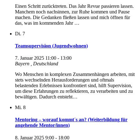
Einen Schritt zurücktreten. Das Jahr Revue passieren lassen.
Manchem noch nachsinnen, zur Ruhe kommen und Pause
machen. Die Gedanken fließen lassen und mich öffnen für
das, was im kommenden Jahr …
Di.
7
Teamsupervision (Jugendwohnen)
7. Januar 2025 11:00
-
13:00
Bayern
, Deutschland
Wo Menschen in komplexen Zusammenhängen arbeiten, mit
stets wechselnden Herausforderungen und oftmals
belastenden Erlebnissen konfrontiert sind, hilft Supervision,
um diese Erfahrungen zu reflektieren, zu verarbeiten und zu
bewältigen. Dadurch entsteht…
Mi.
8
Mentoring – worauf kommt´s an? (Weiterbildung für
angehende Mentor/innen)
8. Januar 2025 9:00
-
18:00