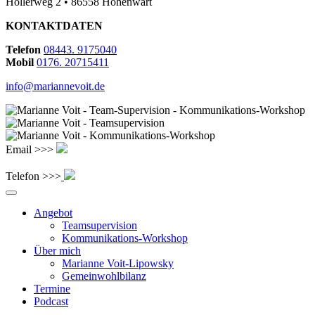
Hollerweg 2 • 86558 Hohenwart
KONTAKTDATEN
Telefon
08443. 9175040
Mobil
0176. 20715411
info@mariannevoit.de
Email >>>
Telefon >>>
Angebot
Teamsupervision
Kommunikations-Workshop
Über mich
Marianne Voit-Lipowsky
Gemeinwohlbilanz
Termine
Podcast