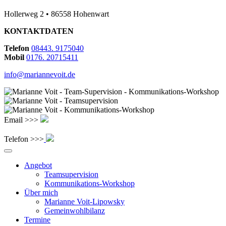
Hollerweg 2 • 86558 Hohenwart
KONTAKTDATEN
Telefon
08443. 9175040
Mobil
0176. 20715411
info@mariannevoit.de
Email >>>
Telefon >>>
Angebot
Teamsupervision
Kommunikations-Workshop
Über mich
Marianne Voit-Lipowsky
Gemeinwohlbilanz
Termine