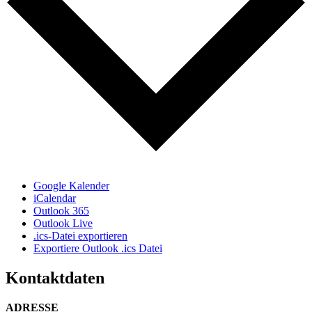
Google Kalender
iCalendar
Outlook 365
Outlook Live
.ics-Datei exportieren
Exportiere Outlook .ics Datei
Kontaktdaten
ADRESSE