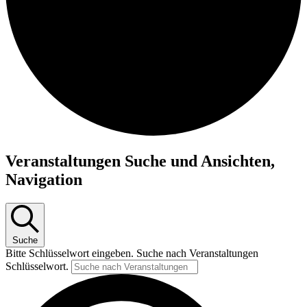
Veranstaltungen
Veranstaltungen Suche und Ansichten,
für
Navigation
16.
Dezember
2025
Suche
Bitte Schlüsselwort eingeben. Suche nach Veranstaltungen
Schlüsselwort.