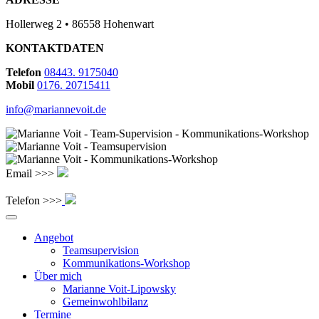
Hollerweg 2 • 86558 Hohenwart
KONTAKTDATEN
Telefon
08443. 9175040
Mobil
0176. 20715411
info@mariannevoit.de
Email >>>
Telefon >>>
Angebot
Teamsupervision
Kommunikations-Workshop
Über mich
Marianne Voit-Lipowsky
Gemeinwohlbilanz
Termine