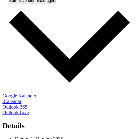
Zum Kalender hinzufügen
Google Kalender
iCalendar
Outlook 365
Outlook Live
Details
Datum:
1. Oktober 2025