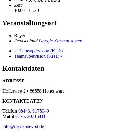
Zeit:
10:00 - 11:30
Veranstaltungsort
Bayern
Deutschland
Google Karte anzeigen
«
Teamsupervision (KiTa)
Teamsupervision (KiTa)
»
Kontaktdaten
ADRESSE
Hollerweg 2 • 86558 Hohenwart
KONTAKTDATEN
Telefon
08443. 9175040
Mobil
0176. 20715411
info@mariannevoit.de