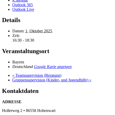
iCalendar
Outlook 365
Outlook Live
Details
Datum:
1. Oktober 2025
Zeit:
16:30 - 18:30
Veranstaltungsort
Bayern
Deutschland
Google Karte anzeigen
«
Teamsupervision (Beratung)
Gruppensupervision (Kinder- und Jugendhilfe)
»
Kontaktdaten
ADRESSE
Hollerweg 2 • 86558 Hohenwart