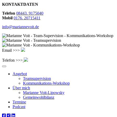
KONTAKTDATEN
Telefon
08443. 9175040
Mobil
0176. 20715411
info@mariannevoit.de
Email >>>
Telefon >>>
Angebot
Teamsupervision
Kommunikations-Workshop
Über mich
Marianne Voit-Lipowsky
Gemeinwohlbilanz
Termine
Podcast