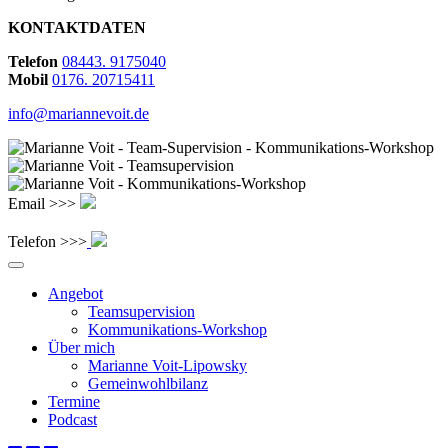
KONTAKTDATEN
Telefon
08443. 9175040
Mobil
0176. 20715411
info@mariannevoit.de
Email >>>
Telefon >>>
Angebot
Teamsupervision
Kommunikations-Workshop
Über mich
Marianne Voit-Lipowsky
Gemeinwohlbilanz
Termine
Podcast