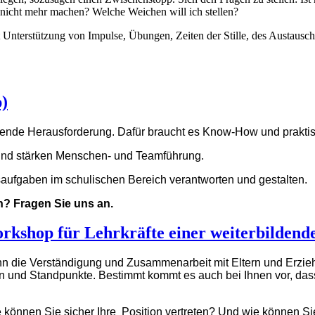
nicht mehr machen? Welche Weichen will ich stellen?
it Unterstützung von Impulse, Übungen, Zeiten der Stille, des Austausch
)
annende Herausforderung. Dafür braucht es Know-How und prakt
und stärken Menschen- und Teamführung.
saufgaben im schulischen Bereich verantworten und gestalten.
? Fragen Sie uns an.
orkshop für Lehrkräfte einer weiterbildend
enn die Verständigung und Zusammenarbeit mit Eltern und Erzieh
en und Standpunkte. Bestimmt kommt es auch bei Ihnen vor, das
önnen Sie sicher Ihre Position vertreten? Und wie können Sie g