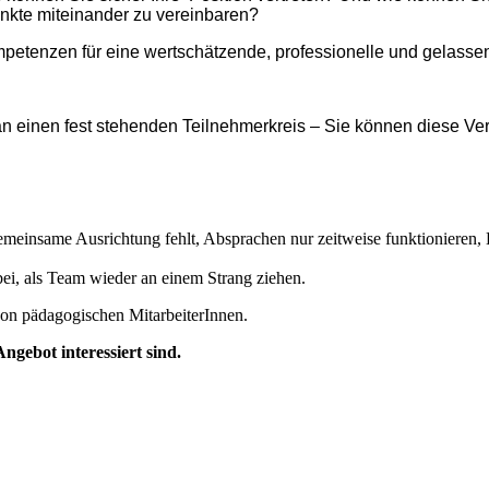
nkte miteinander zu vereinbaren?
ompetenzen für eine wertschätzende, professionelle und gelass
 an einen fest stehenden Teilnehmerkreis – Sie können diese Ve
meinsame Ausrichtung fehlt, Absprachen nur zeitweise funktionieren, 
bei, als Team wieder an einem Strang ziehen.
von pädagogischen MitarbeiterInnen.
ngebot interessiert sind.