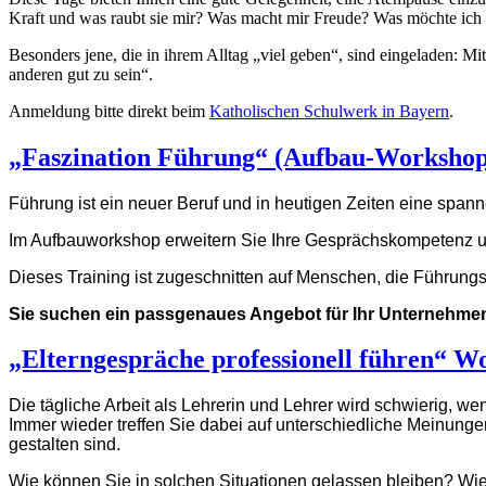
Kraft und was raubt sie mir? Was macht mir Freude? Was möchte ich 
Besonders jene, die in ihrem Alltag „viel geben“, sind eingeladen: M
anderen gut zu sein“.
Anmeldung bitte direkt beim
Katholischen Schulwerk in Bayern
.
„Faszination Führung“ (Aufbau-Workshop
Führung ist ein neuer Beruf und in heutigen Zeiten eine sp
Im Aufbauworkshop erweitern Sie Ihre Gesprächskompetenz 
Dieses Training ist zugeschnitten auf Menschen, die Führung
Sie suchen ein passgenaues Angebot für Ihr Unternehmen
„Elterngespräche professionell führen“ W
Die tägliche Arbeit als Lehrerin und Lehrer wird schwierig, w
Immer wieder treffen Sie dabei auf unterschiedliche Meinung
gestalten sind.
Wie können Sie in solchen Situationen gelassen bleiben? Wie k