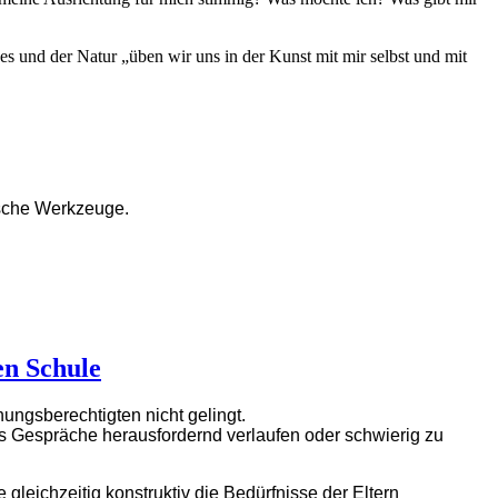
es und der Natur „üben wir uns in der Kunst mit mir selbst und mit
ische Werkzeuge.
en Schule
ungsberechtigten nicht gelingt.
s Gespräche herausfordernd verlaufen oder schwierig zu
leichzeitig konstruktiv die Bedürfnisse der Eltern