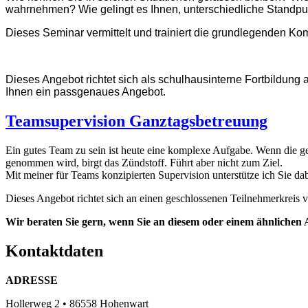
wahrnehmen? Wie gelingt es Ihnen, unterschiedliche Standpu
Dieses Seminar vermittelt und trainiert die grundlegenden K
Dieses Angebot richtet sich als schulhausinterne Fortbildung
Ihnen ein passgenaues Angebot.
Teamsupervision Ganztagsbetreuung
Ein gutes Team zu sein ist heute eine komplexe Aufgabe. Wenn die ge
genommen wird, birgt das Zündstoff. Führt aber nicht zum Ziel.
Mit meiner für Teams konzipierten Supervision unterstütze ich Sie da
Dieses Angebot richtet sich an einen geschlossenen Teilnehmerkreis 
Wir beraten Sie gern, wenn Sie an diesem oder einem ähnlichen A
Kontaktdaten
ADRESSE
Hollerweg 2 • 86558 Hohenwart