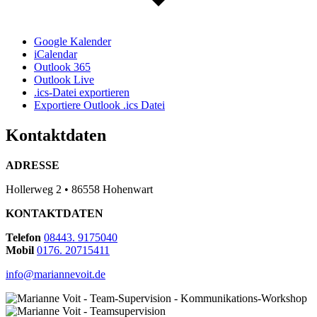
Google Kalender
iCalendar
Outlook 365
Outlook Live
.ics-Datei exportieren
Exportiere Outlook .ics Datei
Kontaktdaten
ADRESSE
Hollerweg 2 • 86558 Hohenwart
KONTAKTDATEN
Telefon
08443. 9175040
Mobil
0176. 20715411
info@mariannevoit.de