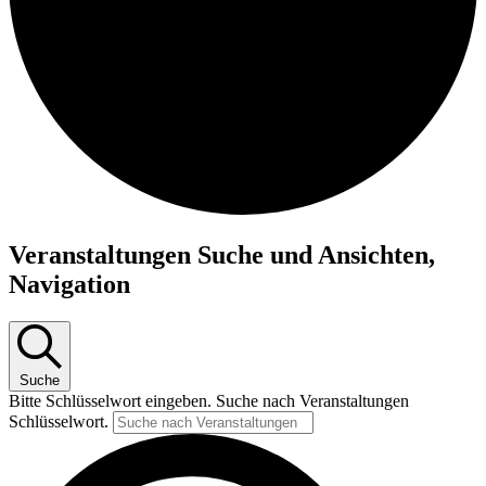
Veranstaltungen
Veranstaltungen Suche und Ansichten,
für
Navigation
10.
Dezember
2025
Suche
Bitte Schlüsselwort eingeben. Suche nach Veranstaltungen
Schlüsselwort.