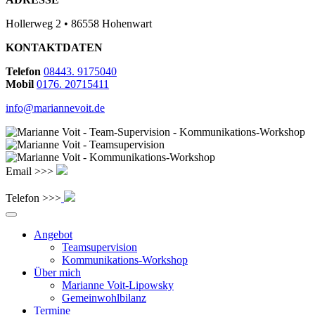
Hollerweg 2 • 86558 Hohenwart
KONTAKTDATEN
Telefon
08443. 9175040
Mobil
0176. 20715411
info@mariannevoit.de
Email >>>
Telefon >>>
Angebot
Teamsupervision
Kommunikations-Workshop
Über mich
Marianne Voit-Lipowsky
Gemeinwohlbilanz
Termine