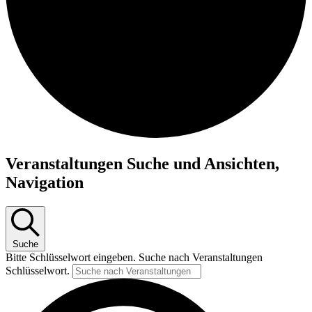
Veranstaltungen
Veranstaltungen Suche und Ansichten,
für
Navigation
30.
November
2025
Suche
Bitte Schlüsselwort eingeben. Suche nach Veranstaltungen
Schlüsselwort.