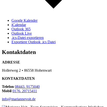
Google Kalender
iCalendar
Outlook 365
Outlook Live
.ics-Datei exportieren
Exportiere Outlook .ics Datei
Kontaktdaten
ADRESSE
Hollerweg 2 • 86558 Hohenwart
KONTAKTDATEN
Telefon
08443. 9175040
Mobil
0176. 20715411
info@mariannevoit.de