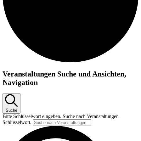
Veranstaltungen
Veranstaltungen Suche und Ansichten,
für
Navigation
23.
Oktober
2025
Suche
Bitte Schlüsselwort eingeben. Suche nach Veranstaltungen
Schlüsselwort.