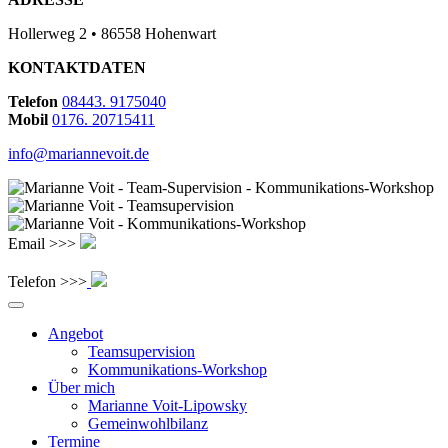
Hollerweg 2 • 86558 Hohenwart
KONTAKTDATEN
Telefon
08443. 9175040
Mobil
0176. 20715411
info@mariannevoit.de
Email >>>
Telefon >>>
Angebot
Teamsupervision
Kommunikations-Workshop
Über mich
Marianne Voit-Lipowsky
Gemeinwohlbilanz
Termine