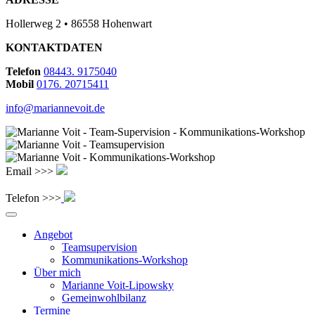
Hollerweg 2 • 86558 Hohenwart
KONTAKTDATEN
Telefon
08443. 9175040
Mobil
0176. 20715411
info@mariannevoit.de
Email >>>
Telefon >>>
Angebot
Teamsupervision
Kommunikations-Workshop
Über mich
Marianne Voit-Lipowsky
Gemeinwohlbilanz
Termine