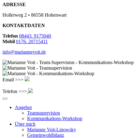
ADRESSE
Hollerweg 2 • 86558 Hohenwart
KONTAKTDATEN
Telefon
08443. 9175040
Mobil
0176. 20715411
info@mariannevoit.de
Email >>>
Telefon >>>
Angebot
Teamsupervision
Kommunikations-Workshop
Über mich
Marianne Voit-Lipowsky
Gemeinwohlbilanz