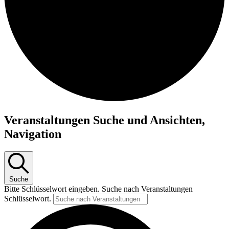
Veranstaltungen
Veranstaltungen Suche und Ansichten,
für
Navigation
4.
November
2024
Suche
Bitte Schlüsselwort eingeben. Suche nach Veranstaltungen
Schlüsselwort.