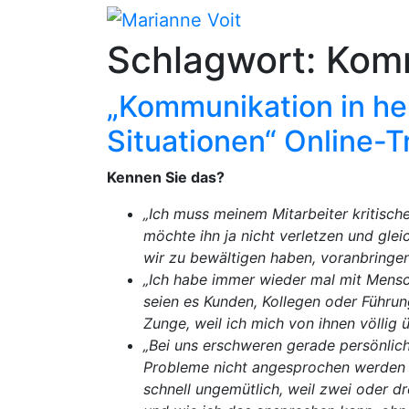
Skip
to
Schlagwort:
Komm
content
„Kommunikation in h
Situationen“ Online-T
Kennen Sie das?
„Ich muss meinem Mitarbeiter kritisch
möchte ihn ja nicht verletzen und gle
wir zu bewältigen haben, voranbringen
„Ich habe immer wieder mal mit Mensch
seien es Kunden, Kollegen oder Führung
Zunge, weil ich mich von ihnen völlig 
„Bei uns erschweren gerade persönlich
Probleme nicht angesprochen werden 
schnell ungemütlich, weil zwei oder dr