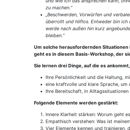
und wie ich das ansprechen kann, ohn
zu machen.“
„Beschwerden, Vorwürfen und verbalen
überrollt und hilflos. Entweder bin ich
werde nach außen hin kurz angebunde
bleiben.“
Um solche herausfordernden Situationen i
geht es in diesem Basis-Workshop, der s
Sie lernen drei Dinge, auf die es ankommt
Ihre Persönlichkeit und die Haltung, m
eine kraftvolle und klare Sprache, um
Ihre Bereitschaft, in Alltagssituation
Folgende Elemente werden gestärkt:
Innere Klarheit stärken: Worum geht es
Empathisch verstehen: Was ist meine
Vier Elemente kennen und trainieren,