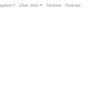
ngebot
Über mich
Termine
Podcast