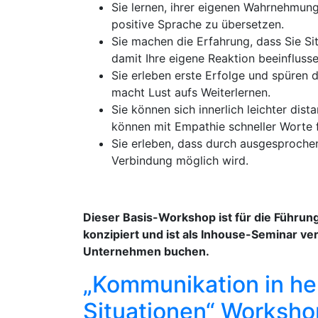
Sie lernen, ihrer eigenen Wahrnehmun
positive Sprache zu übersetzen.
Sie machen die Erfahrung, dass Sie Si
damit Ihre eigene Reaktion beeinfluss
Sie erleben erste Erfolge und spüren 
macht Lust aufs Weiterlernen.
Sie können sich innerlich leichter dis
können mit Empathie schneller Worte 
Sie erleben, dass durch ausgesproche
Verbindung möglich wird.
Dieser Basis-Workshop ist für die Führu
konzipiert und ist als Inhouse-Seminar ve
Unternehmen buchen.
„Kommunikation in h
Situationen“ Worksho