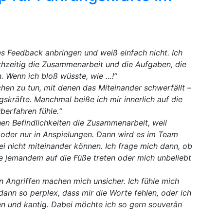
es Feedback anbringen und weiß einfach nicht. Ich
ichzeitig die Zusammenarbeit und die Aufgaben, die
. Wenn ich bloß wüsste, wie …!“
en zu tun, mit denen das Miteinander schwerfällt –
skräfte. Manchmal beiße ich mir innerlich auf die
überfahren fühle.“
en Befindlichkeiten die Zusammenarbeit, weil
oder nur in Anspielungen. Dann wird es im Team
ei nicht miteinander können. Ich frage mich dann, ob
e jemandem auf die Füße treten oder mich unbeliebt
 Angriffen machen mich unsicher. Ich fühle mich
 dann so perplex, dass mir die Worte fehlen, oder ich
n und kantig. Dabei möchte ich so gern souverän