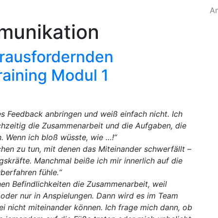
A
unikation
erausfordernden
raining Modul 1
es Feedback anbringen und weiß einfach nicht. Ich
ichzeitig die Zusammenarbeit und die Aufgaben, die
. Wenn ich bloß wüsste, wie …!“
en zu tun, mit denen das Miteinander schwerfällt –
skräfte. Manchmal beiße ich mir innerlich auf die
überfahren fühle.“
en Befindlichkeiten die Zusammenarbeit, weil
oder nur in Anspielungen. Dann wird es im Team
ei nicht miteinander können. Ich frage mich dann, ob