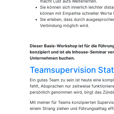
macht Lust aufs Weiterlernen.
Sie können sich innerlich leichter dis
können mit Empathie schneller Worte 
Sie erleben, dass durch ausgesproche
Verbindung möglich wird.
Dieser Basis-Workshop ist für die Führu
konzipiert und ist als Inhouse-Seminar ve
Unternehmen buchen.
Teamsupervision Stat
Ein gutes Team zu sein ist heute eine kom
fehlt, Absprachen nur zeitweise funktionier
persönlich genommen wird, birgt das Zündst
Mit meiner für Teams konzipierten Supervis
einem Strang ziehen und Führungsalltag effe