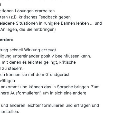
t
uationen Lösungen erarbeiten
ern (z.B. kritisches Feedback geben,
eladene Situationen in ruhigere Bahnen lenken … und
 Anliegen, die Sie mitbringen)
erden:
ltung schnell Wirkung erzeugt.
digung untereinander positiv beeinflussen kann.
t denen es leichter gelingt, kritische
 zu steuern.
och können sie mit dem Grundgerüst
wältigen.
ch ankommt und können das in Sprache bringen. Zum
nnere Ausformulieren“, um in sich eine andere
t und anderen leichter formulieren und erfragen und
erstellen.