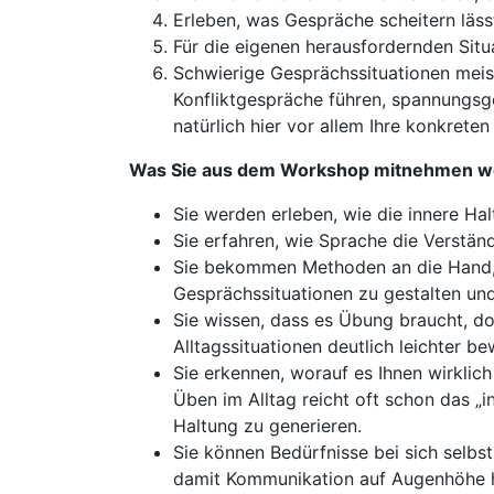
Erleben, was Gespräche scheitern läss
Für die eigenen herausfordernden Sit
Schwierige Gesprächssituationen meist
Konfliktgespräche führen, spannungsg
natürlich hier vor allem Ihre konkreten
Was Sie aus dem Workshop mitnehmen w
Sie werden erleben, wie die innere Ha
Sie erfahren, wie Sprache die Verstän
Sie bekommen Methoden an die Hand, mi
Gesprächssituationen zu gestalten und
Sie wissen, dass es Übung braucht, d
Alltagssituationen deutlich leichter be
Sie erkennen, worauf es Ihnen wirkli
Üben im Alltag reicht oft schon das „i
Haltung zu generieren.
Sie können Bedürfnisse bei sich selbs
damit Kommunikation auf Augenhöhe h