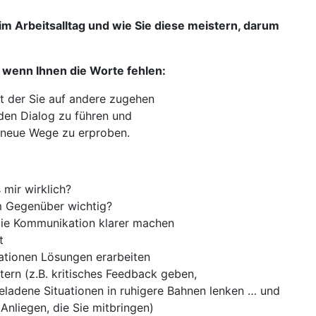
m Arbeitsalltag und wie Sie diese meistern, darum
, wenn Ihnen die Worte fehlen:
it der Sie auf andere zugehen
 den Dialog zu führen und
en neue Wege zu erproben.
 mir wirklich?
m Gegenüber wichtig?
 die Kommunikation klarer machen
t
uationen Lösungen erarbeiten
ern (z.B. kritisches Feedback geben,
eladene Situationen in ruhigere Bahnen lenken … und
 Anliegen, die Sie mitbringen)