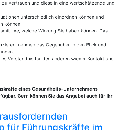
g zu vertrauen und diese in eine wertschätzende und
tuationen unterschiedlich einordnen können und
en können.
damit live, welche Wirkung Sie haben können. Das
tanzieren, nehmen das Gegenüber in den Blick und
finden.
nes Verständnis für den anderen wieder Kontakt und
ngskräfte eines Gesundheits-Unternehmens
rfügbar. Gern können Sie das Angebot auch für Ihr
erausfordernden
p für Führungskräfte im