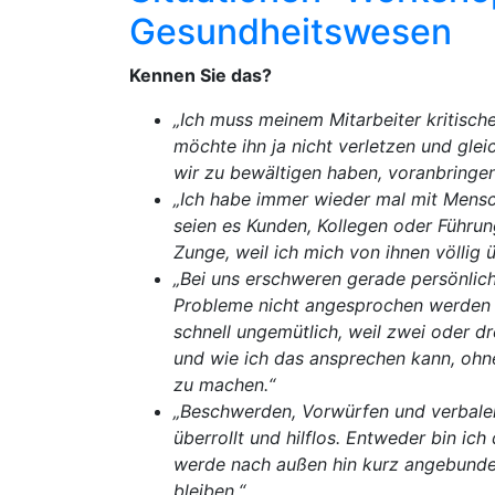
Gesundheitswesen
Kennen Sie das?
„Ich muss meinem Mitarbeiter kritisch
möchte ihn ja nicht verletzen und gle
wir zu bewältigen haben, voranbringen
„Ich habe immer wieder mal mit Mensch
seien es Kunden, Kollegen oder Führung
Zunge, weil ich mich von ihnen völlig 
„Bei uns erschweren gerade persönlich
Probleme nicht angesprochen werden 
schnell ungemütlich, weil zwei oder dr
und wie ich das ansprechen kann, ohn
zu machen.“
„Beschwerden, Vorwürfen und verbalen
überrollt und hilflos. Entweder bin ich
werde nach außen hin kurz angebunde
bleiben.“