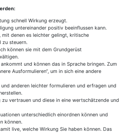
erden:
ltung schnell Wirkung erzeugt.
digung untereinander positiv beeinflussen kann.
t denen es leichter gelingt, kritische
 zu steuern.
och können sie mit dem Grundgerüst
wältigen.
ch ankommt und können das in Sprache bringen. Zum
nnere Ausformulieren“, um in sich eine andere
t und anderen leichter formulieren und erfragen und
erstellen.
g zu vertrauen und diese in eine wertschätzende und
tuationen unterschiedlich einordnen können und
en können.
damit live, welche Wirkung Sie haben können. Das