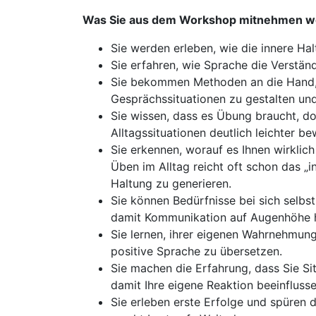
Was Sie aus dem Workshop mitnehmen w
Sie werden erleben, wie die innere Ha
Sie erfahren, wie Sprache die Verstän
Sie bekommen Methoden an die Hand, mi
Gesprächssituationen zu gestalten und
Sie wissen, dass es Übung braucht, d
Alltagssituationen deutlich leichter be
Sie erkennen, worauf es Ihnen wirkli
Üben im Alltag reicht oft schon das „i
Haltung zu generieren.
Sie können Bedürfnisse bei sich selbs
damit Kommunikation auf Augenhöhe h
Sie lernen, ihrer eigenen Wahrnehmun
positive Sprache zu übersetzen.
Sie machen die Erfahrung, dass Sie Si
damit Ihre eigene Reaktion beeinfluss
Sie erleben erste Erfolge und spüren 