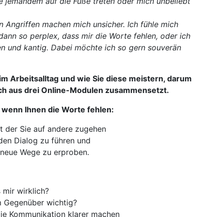
e jemandem auf die Füße treten oder mich unbeliebt
 Angriffen machen mich unsicher. Ich fühle mich
 dann so perplex, dass mir die Worte fehlen, oder ich
n und kantig. Dabei möchte ich so gern souverän
m Arbeitsalltag und wie Sie diese meistern, darum
ich aus drei Online-Modulen zusammensetzt.
, wenn Ihnen die Worte fehlen:
it der Sie auf andere zugehen
 den Dialog zu führen und
en neue Wege zu erproben.
 mir wirklich?
m Gegenüber wichtig?
 die Kommunikation klarer machen