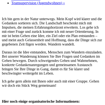
Teamsupervision (Jugendwohnen)
»
Ich bin gern in der Natur unterwegs. Mein Kopf wird klarer und die
Gedanken sortieren sich. Die Landschaft beschenkt mich mit
Impulsen, die meinen Erfahrungshorizont erweitern. Los gehe ich
mit einer Frage und zurück komme ich mit neuer Orientierung. In
mir ist beim Gehen eine Idee, ein Ziel oder ein Plan entstanden –
und meist auch Gelassenheit und Hoffnung, dass die Dinge sich zur
gegebenen Zeit fügen werden. Wandern wandelt.
Daraus ist die Idee entstanden, Menschen zum Wandern einzuladen.
Bei unserer Wanderung können Sie Ihre Fragen und Gedanken im
Gehen bewegen. Durch schweigendes Gehen und Wahrnehmen,
konkrete Gedankenanregungen und gemeinsamen Austausch
bringen Sie Ihre Dinge in Gang, damit es für Sie klarer und
beschwingter weitergeht im Leben.
Ich gehe gern allein mit Ihnen oder auch mit einer Gruppe. Gehen
wir doch ein Stück Weg gemeinsam!
Hier noch einige organisatorische Informationen: