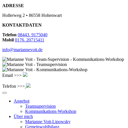
ADRESSE
Hollerweg 2 • 86558 Hohenwart
KONTAKTDATEN
Telefon
08443. 9175040
Mobil
0176. 20715411
info@mariannevoit.de
Email >>>
Telefon >>>
Angebot
Teamsupervision
Kommunikations-Workshop
Über mich
Marianne Voit-Lipowsky
Gemeinwohlbilanz