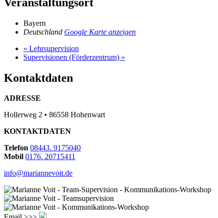
Veranstaltungsort
Bayern
Deutschland
Google Karte anzeigen
«
Lehrsupervision
Supervisionen (Förderzentrum)
»
Kontaktdaten
ADRESSE
Hollerweg 2 • 86558 Hohenwart
KONTAKTDATEN
Telefon
08443. 9175040
Mobil
0176. 20715411
info@mariannevoit.de
Email >>>