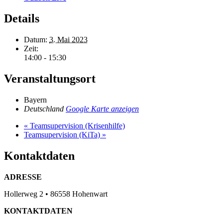
Details
Datum:
3. Mai 2023
Zeit:
14:00 - 15:30
Veranstaltungsort
Bayern
Deutschland
Google Karte anzeigen
«
Teamsupervision (Krisenhilfe)
Teamsupervision (KiTa)
»
Kontaktdaten
ADRESSE
Hollerweg 2 • 86558 Hohenwart
KONTAKTDATEN