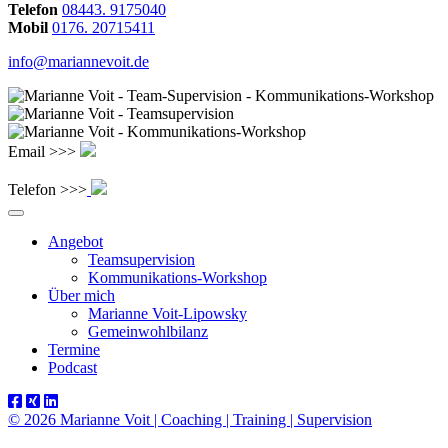
Telefon
08443. 9175040
Mobil
0176. 20715411
info@mariannevoit.de
Email >>>
Telefon >>>
Angebot
Teamsupervision
Kommunikations-Workshop
Über mich
Marianne Voit-Lipowsky
Gemeinwohlbilanz
Termine
Podcast
© 2026 Marianne Voit | Coaching | Training | Supervision