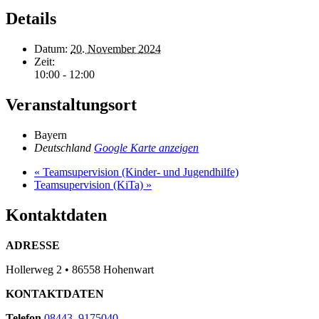
Details
Datum:
20. November 2024
Zeit:
10:00 - 12:00
Veranstaltungsort
Bayern
Deutschland
Google Karte anzeigen
«
Teamsupervision (Kinder- und Jugendhilfe)
Teamsupervision (KiTa)
»
Kontaktdaten
ADRESSE
Hollerweg 2 • 86558 Hohenwart
KONTAKTDATEN
Telefon
08443. 9175040