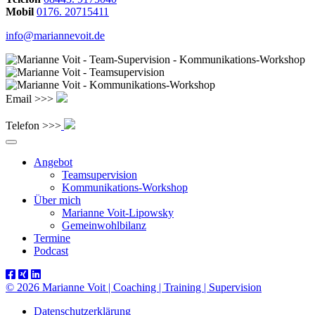
Mobil
0176. 20715411
info@mariannevoit.de
Email >>>
Telefon >>>
Angebot
Teamsupervision
Kommunikations-Workshop
Über mich
Marianne Voit-Lipowsky
Gemeinwohlbilanz
Termine
Podcast
© 2026 Marianne Voit | Coaching | Training | Supervision
Datenschutzerklärung