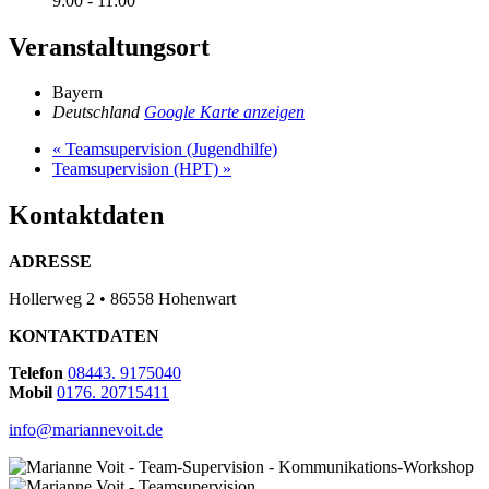
9:00 - 11:00
Veranstaltungsort
Bayern
Deutschland
Google Karte anzeigen
«
Teamsupervision (Jugendhilfe)
Teamsupervision (HPT)
»
Kontaktdaten
ADRESSE
Hollerweg 2 • 86558 Hohenwart
KONTAKTDATEN
Telefon
08443. 9175040
Mobil
0176. 20715411
info@mariannevoit.de