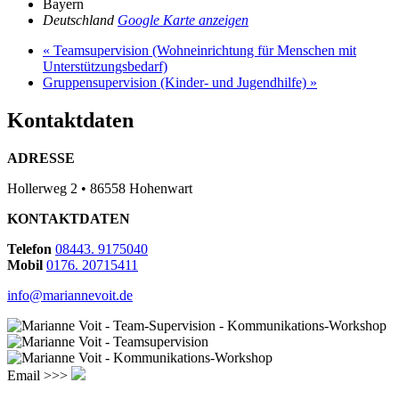
Bayern
Deutschland
Google Karte anzeigen
«
Teamsupervision (Wohneinrichtung für Menschen mit
Unterstützungsbedarf)
Gruppensupervision (Kinder- und Jugendhilfe)
»
Kontaktdaten
ADRESSE
Hollerweg 2 • 86558 Hohenwart
KONTAKTDATEN
Telefon
08443. 9175040
Mobil
0176. 20715411
info@mariannevoit.de
Email >>>