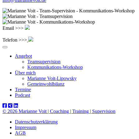
info@mariannevoit.de
Email >>>
Telefon >>>
Angebot
Teamsupervision
Kommunikations-Workshop
Über mich
Marianne Voit-Lipowsky
Gemeinwohlbilanz
Termine
Podcast
© 2026 Marianne Voit | Coaching | Training | Supervision
Datenschutzerklärung
Impressum
AGB