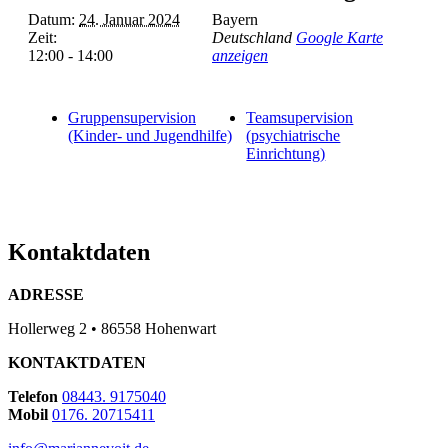
Datum:
24. Januar 2024
Bayern
Zeit:
Deutschland
Google Karte
12:00 - 14:00
anzeigen
Gruppensupervision
Teamsupervision
(Kinder- und Jugendhilfe)
(psychiatrische
Einrichtung)
Kontaktdaten
ADRESSE
Hollerweg 2 • 86558 Hohenwart
KONTAKTDATEN
Telefon
08443. 9175040
Mobil
0176. 20715411