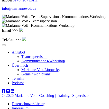
Mobil
0176. 20715411
info@mariannevoit.de
Email >>>
Telefon >>>
Angebot
Teamsupervision
Kommunikations-Workshop
Über mich
Marianne Voit-Lipowsky
Gemeinwohlbilanz
Termine
Podcast
© 2026 Marianne Voit | Coaching | Training | Supervision
Datenschutzerklärung
Impressum