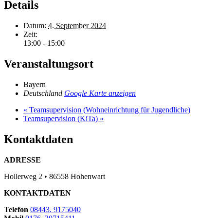
Details
Datum:
4. September 2024
Zeit:
13:00 - 15:00
Veranstaltungsort
Bayern
Deutschland
Google Karte anzeigen
«
Teamsupervision (Wohneinrichtung für Jugendliche)
Teamsupervision (KiTa)
»
Kontaktdaten
ADRESSE
Hollerweg 2 • 86558 Hohenwart
KONTAKTDATEN
Telefon
08443. 9175040