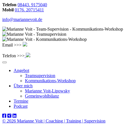
Telefon
08443. 9175040
Mobil
0176. 20715411
info@mariannevoit.de
Email >>>
Telefon >>>
Angebot
Teamsupervision
Kommunikations-Workshop
Über mich
Marianne Voit-Lipowsky
Gemeinwohlbilanz
Termine
Podcast
© 2026 Marianne Voit | Coaching | Training | Supervision