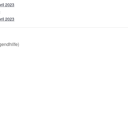
ril 2023
:
ril 2023
endhilfe)