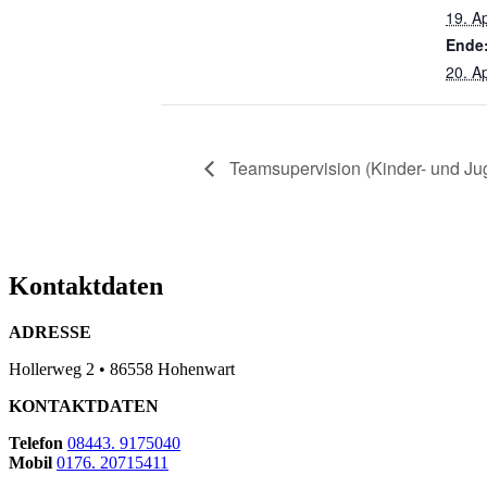
19. Ap
Ende
20. Ap
Teamsupervision (Kinder- und Jug
Kontaktdaten
ADRESSE
Hollerweg 2 • 86558 Hohenwart
KONTAKTDATEN
Telefon
08443. 9175040
Mobil
0176. 20715411