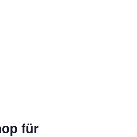
op für