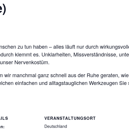
e)
chen zu tun haben – alles läuft nur durch wirkungsvoll
ndurch klemmt es. Unklarheiten, Missverständnisse, unt
n unser Nervenkostüm.
m wir manchmal ganz schnell aus der Ruhe geraten, wie
elchen einfachen und alltagstauglichen Werkzeugen Sie 
ILS
VERANSTALTUNGSORT
Deutschland
nn: