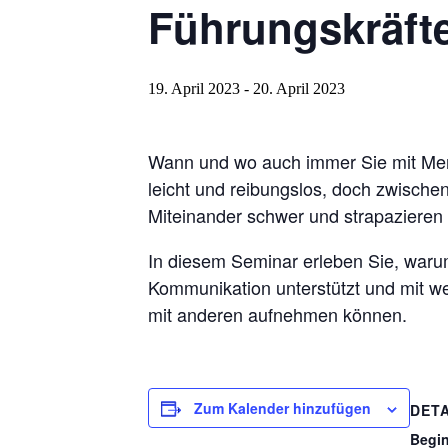
Führungskräft
19. April 2023
-
20. April 2023
Wann und wo auch immer Sie mit Mens
leicht und reibungslos, doch zwische
Miteinander schwer und strapaziere
In diesem Seminar erleben Sie, waru
Kommunikation unterstützt und mit w
mit anderen aufnehmen können.
Zum Kalender hinzufügen
DETA
Begi