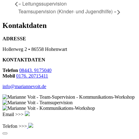
«
Leitungssupervision
Teamsupervision (Kinder- und Jugendhilfe)
»
Kontaktdaten
ADRESSE
Hollerweg 2 • 86558 Hohenwart
KONTAKTDATEN
Telefon
08443. 9175040
Mobil
0176. 20715411
info@mariannevoit.de
Email >>>
Telefon >>>