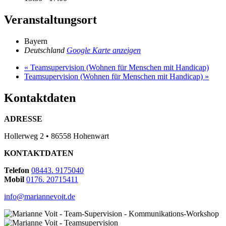
Veranstaltungsort
Bayern
Deutschland
Google Karte anzeigen
«
Teamsupervision (Wohnen für Menschen mit Handicap)
Teamsupervision (Wohnen für Menschen mit Handicap)
»
Kontaktdaten
ADRESSE
Hollerweg 2 • 86558 Hohenwart
KONTAKTDATEN
Telefon
08443. 9175040
Mobil
0176. 20715411
info@mariannevoit.de