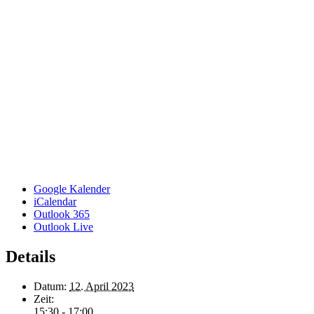
Google Kalender
iCalendar
Outlook 365
Outlook Live
Details
Datum:
12. April 2023
Zeit:
15:30 - 17:00