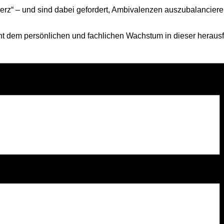
erz“ – und sind dabei gefordert, Ambivalenzen auszubalancier
dient dem persönlichen und fachlichen Wachstum in dieser herau