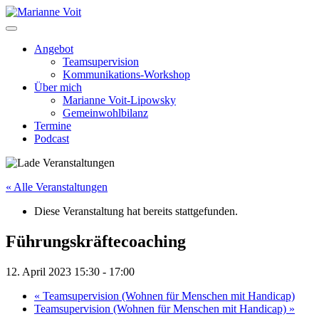
Skip
to
content
Angebot
Teamsupervision
Kommunikations-Workshop
Über mich
Marianne Voit-Lipowsky
Gemeinwohlbilanz
Termine
Podcast
« Alle Veranstaltungen
Diese Veranstaltung hat bereits stattgefunden.
Führungskräftecoaching
12. April 2023 15:30
-
17:00
«
Teamsupervision (Wohnen für Menschen mit Handicap)
Teamsupervision (Wohnen für Menschen mit Handicap)
»